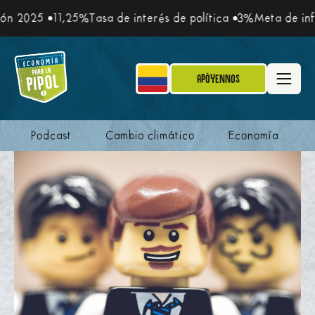
,25%
Tasa de interés de política
3%
Meta de inflación
5,1%
Apóyennos
Podcast
Cambio climático
Economía