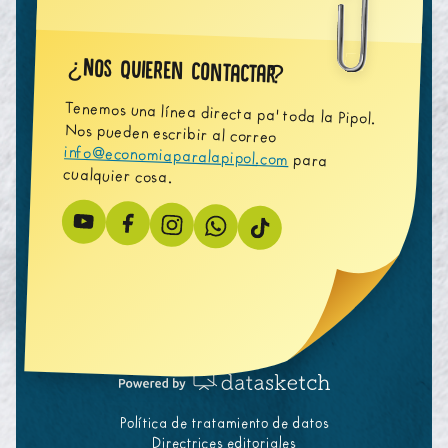
Nos quieren contactar
¿
?
Tenemos una línea directa pa' toda la Pipol.
Nos pueden escribir al correo
info@economiaparalapipol.com
para
cualquier cosa.
Política de tratamiento de datos
Directrices editoriales