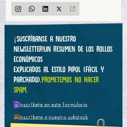
¡Suscríbanse a nuestro
newsletter!
Un resumen de los rollos
económicos
explicados al estilo pipol (fácil y
parchado).
Prometemos no hacer
spam.
Inscríbete en este formulario
Inscríbete a nuestro substack