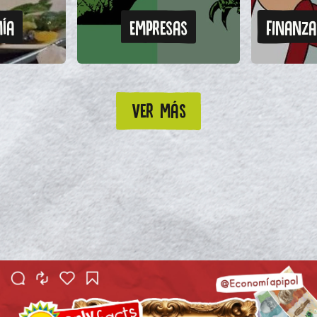
ía
Empresas
Finanza
Ver más