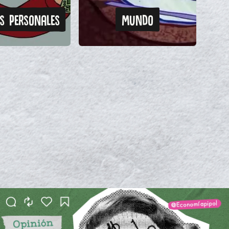
s personales
Mundo