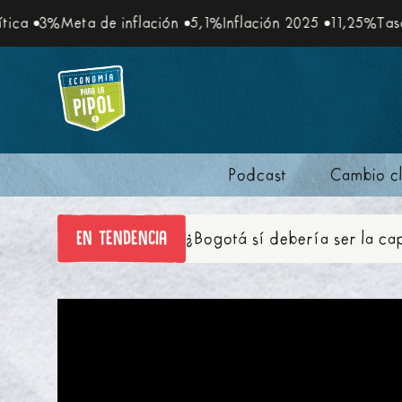
%
Meta de inflación
5,1%
Inflación 2025
11,25%
Tasa de int
Podcast
Cambio cl
En tendencia
¿Bogotá sí debería ser la ca