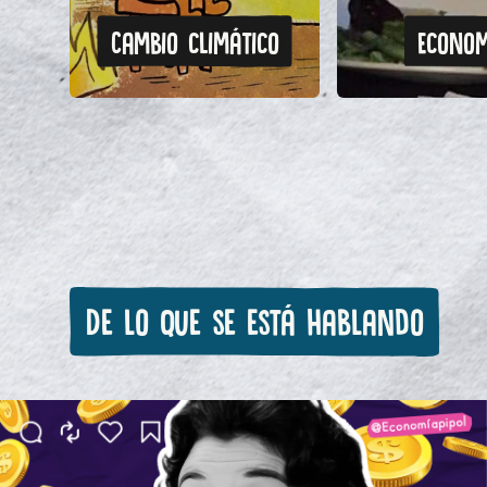
Cambio climático
Econom
De lo que se está hablando