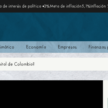
erés de política
3%
Meta de inflación
5,1%
Inflación 2025
1
imático
Economía
Empresas
Finanzas 
pital de Colombia?