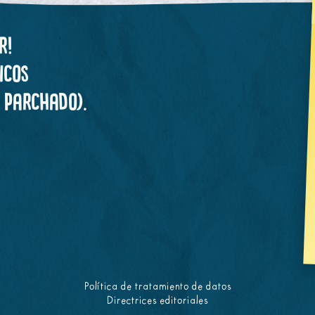
r!
icos
y parchado).
Política de tratamiento de datos
Directrices editoriales