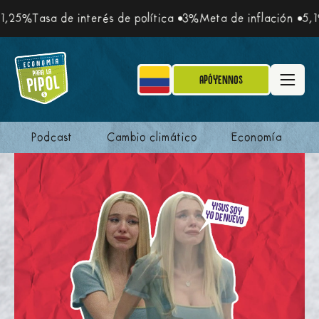
,25%
Tasa de interés de política
3%
Meta de inflación
5,1%
Apóyennos
Podcast
Cambio climático
Economía