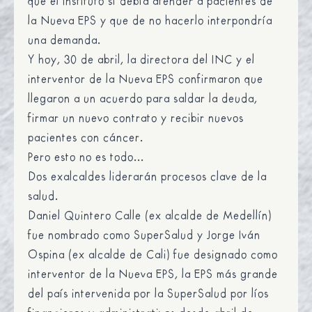
que el Instituto sí debía atender a pacientes de
la Nueva EPS y que de no hacerlo interpondría
una demanda.
Y hoy, 30 de abril, la directora del INC y el
interventor de la Nueva EPS confirmaron que
llegaron a un acuerdo para saldar la deuda,
firmar un nuevo contrato y recibir nuevos
pacientes con cáncer.
Pero esto no es todo...
Dos exalcaldes liderarán procesos clave de la
salud.
Daniel Quintero Calle (ex alcalde de Medellín)
fue nombrado como SuperSalud y Jorge Iván
Ospina (ex alcalde de Cali) fue designado como
interventor de la Nueva EPS, la EPS más grande
del país intervenida por la SuperSalud por líos