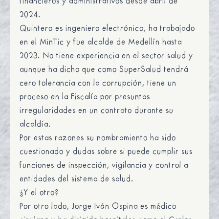
financieros y administrativos desde abril de
2024.
Quintero es ingeniero electrónico, ha trabajado
en el MinTic y fue alcalde de Medellín hasta
2023. No tiene experiencia en el sector salud y
aunque ha dicho que como SuperSalud tendrá
cero tolerancia con la corrupción,
tiene un
proceso en la Fiscalía por presuntas
irregularidades en un contrato durante su
alcaldía.
Por estas razones su nombramiento ha sido
cuestionado y dudas sobre si puede cumplir sus
funciones de inspección, vigilancia y control a
entidades del sistema de salud.
¿Y el otro?
Por otro lado, Jorge Iván Ospina es médico