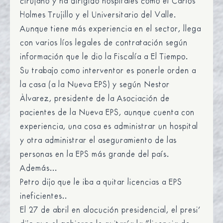
cirujano y ha dirigido hospitales como el Carlos
Holmes Trujillo y el Universitario del Valle.
Aunque tiene más experiencia en el sector, llega
con varios líos legales de contratación según
información que le dio
la Fiscalía a El Tiempo.
Su trabajo como interventor es ponerle orden a
la casa (a la Nueva EPS) y según Nestor
Álvarez, presidente de la Asociación de
pacientes de la Nueva EPS, aunque cuenta con
experiencia, una cosa es administrar un hospital
y otra administrar el aseguramiento de las
personas en la EPS más grande del país.
Además...
Petro dijo que le iba a quitar licencias a EPS
ineficientes.
.
El 27 de abril en alocución presidencial, el presi’