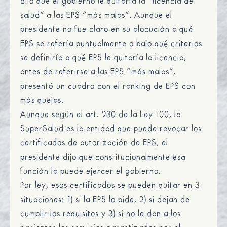
dijo que el gobierno le quitaría la “licencia de
salud” a las EPS “más malas”. Aunque el
presidente no fue claro en su alocución a qué
EPS se refería puntualmente o bajo qué criterios
se definiría a qué EPS le quitaría la licencia,
antes de referirse a las EPS “más malas”,
presentó un cuadro con el ranking de EPS con
más quejas.
Aunque según el art. 230 de la Ley 100
, la
SuperSalud es la entidad que puede revocar los
certificados de autorización de EPS, el
presidente dijo que constitucionalmente esa
función la puede ejercer el gobierno.
Por ley, esos certificados se pueden quitar en 3
situaciones: 1) si la EPS lo pide, 2) si dejan de
cumplir los requisitos y 3) si no le dan a los