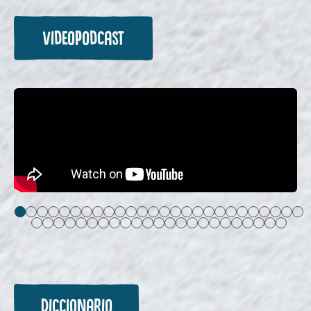
videopodcast
Diccionario