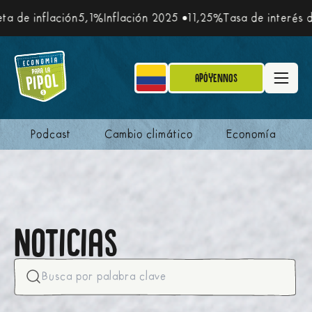
nflación
5,1%
Inflación 2025
11,25%
Tasa de interés de polít
Apóyennos
Podcast
Cambio climático
Economía
Noticias