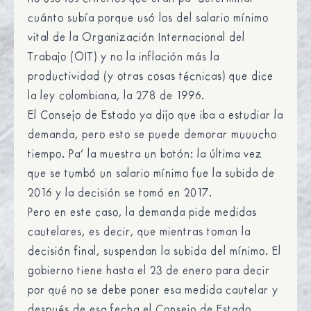
cuánto subía porque usó los del salario mínimo
vital de la Organización Internacional del
Trabajo (OIT) y no la inflación más la
productividad (y otras cosas técnicas) que dice
la ley colombiana, la 278 de 1996.
El Consejo de Estado ya dijo que iba a estudiar la
demanda, pero esto se puede demorar muuucho
tiempo. Pa’ la muestra un botón: la última vez
que se tumbó un salario mínimo fue la subida de
2016 y la decisión se tomó en 2017.
Pero en este caso, la demanda pide medidas
cautelares, es decir, que mientras toman la
decisión final, suspendan la subida del mínimo. El
gobierno tiene hasta el 23 de enero para decir
por qué no se debe poner esa medida cautelar y
después de esa fecha el Consejo de Estado