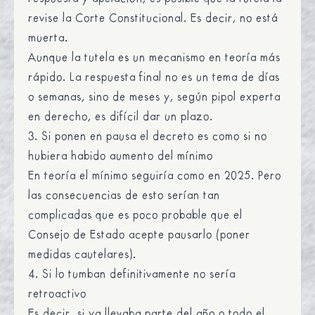
revise la Corte Constitucional. Es decir, no está
muerta.
Aunque la tutela es un mecanismo en teoría más
rápido. La respuesta final no es un tema de días
o semanas, sino de meses y, según pipol experta
en derecho, es difícil dar un plazo.
3. Si ponen en pausa el decreto es como si no
hubiera habido aumento del mínimo
En teoría el mínimo seguiría como en 2025. Pero
las consecuencias de esto serían tan
complicadas que es poco probable que el
Consejo de Estado acepte pausarlo (poner
medidas cautelares).
4. Si lo tumban definitivamente no sería
retroactivo
Es decir, si ya llevaba parte del año o todo el