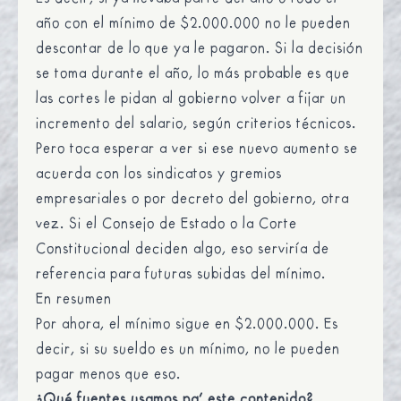
año con el mínimo de $2.000.000 no le pueden
descontar de lo que ya le pagaron. Si la decisión
se toma durante el año, lo más probable es que
las cortes le pidan al gobierno volver a fijar un
incremento del salario, según criterios técnicos.
Pero toca esperar a ver si ese nuevo aumento se
acuerda con los sindicatos y gremios
empresariales o por decreto del gobierno, otra
vez. Si el Consejo de Estado o la Corte
Constitucional deciden algo, eso serviría de
referencia para futuras subidas del mínimo.
En resumen
Por ahora, el mínimo sigue en $2.000.000. Es
decir, si su sueldo es un mínimo, no le pueden
pagar menos que eso.
¿Qué fuentes usamos pa’ este contenido?