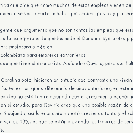
ítica que dice que como muchos de estos empleos vienen del
obierno se van a cortar muchos pa’ reducir gastos y pilotear 
 gente que argumenta que no son tantos los empleos que est
ue la categoría en la que los mide el Dane incluye a otra pi
gente profesora o médica.
o colombiano para empresas extranjeras
idea que tiene el economista Alejandro Gaviria, pero aún fa
n Carolina Soto, hicieron un estudio que contrasta una visión
ía. Muestran que a diferencia de años anteriores, en este 
 empleo no está tan relacionada con el crecimiento económi
 en el estudio, pero Gaviria cree que una posible razón de q
té bajando, así la economía no esté creciendo tanto y el sa
 subido 23%, es que se están moviendo los trabajos de serv
ís.