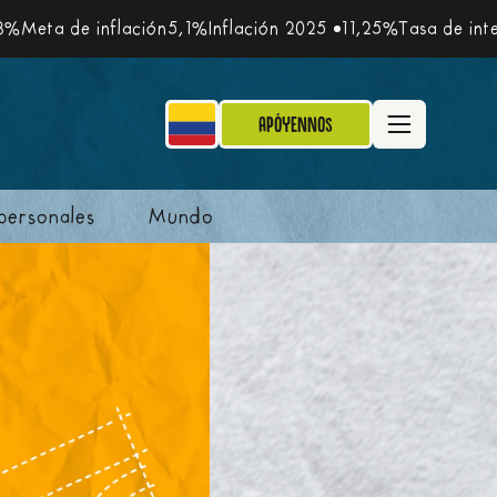
 inflación
5,1%
Inflación 2025
11,25%
Tasa de interés de pol
Apóyennos
personales
Mundo