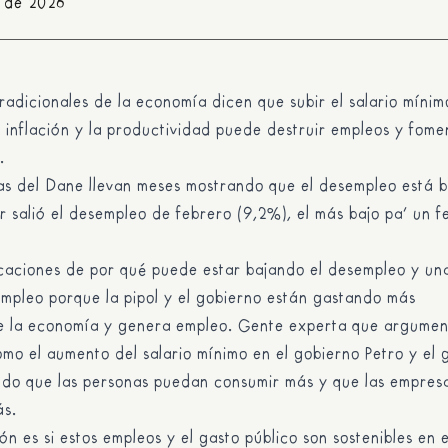
 de 2026
tradicionales de la economía dicen que subir el salario míni
 inflación y la productividad puede destruir empleos y fome
.
ras del Dane llevan meses mostrando que el desempleo está 
r salió el desempleo de febrero (9,2%), el más bajo pa’ un 
icaciones de por qué puede estar bajando el desempleo y un
mpleo porque la pipol y el gobierno están gastando más
e la economía y genera empleo. Gente experta que argumen
mo el aumento del salario mínimo en el gobierno Petro y el 
ndo que las personas puedan consumir más y que las empres
ás.
ón es si estos empleos y el gasto público son sostenibles en e