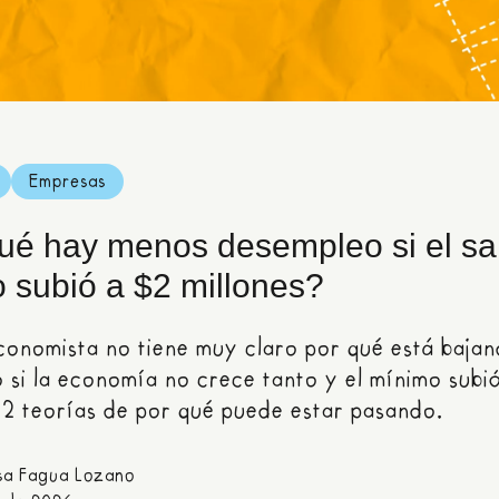
Empresas
ué hay menos desempleo si el sal
 subió a $2 millones?
economista no tiene muy claro por qué está bajan
 si la economía no crece tanto y el mínimo subió
2 teorías de por qué puede estar pasando.
ísa Fagua Lozano