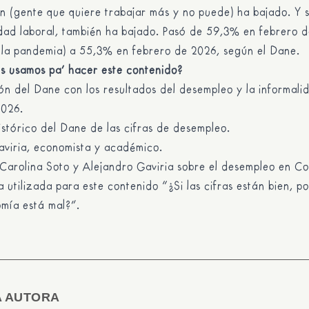
 (gente que quiere trabajar más y no puede) ha bajado. Y 
idad laboral, también ha bajado. Pasó de 59,3% en febrero 
 la pandemia) a 55,3% en febrero de 2026, según el Dane.
s usamos pa’ hacer este contenido?
ión del Dane
con los resultados del desempleo y la informali
2026.
histórico del Dane
de las cifras de desempleo.
aviria, economista y académico.
 Carolina Soto y Alejandro Gaviria
sobre el desempleo en Co
a utilizada para este contenido “
¿Si las cifras están bien, p
omía está mal?
”.
A AUTORA