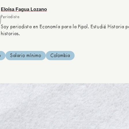
Eloísa Fagua Lozano
Periodista
Soy periodista en Economía para la Pipol. Estudié Historia 
historias.
o
Salario mínimo
Colombia