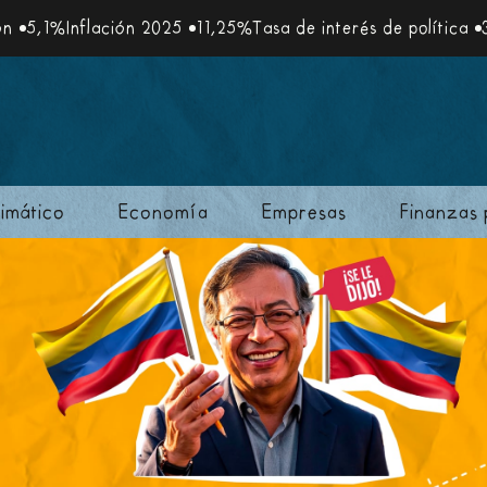
nflación 2025
11,25%
Tasa de interés de política
3%
Meta de
imático
Economía
Empresas
Finanzas 