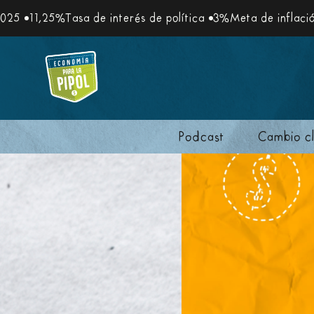
25%
Tasa de interés de política
3%
Meta de inflación
5,1%
I
Podcast
Cambio cl