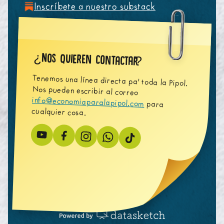
Inscríbete a nuestro substack
Nos quieren contactar
¿
?
Tenemos una línea directa pa' toda la Pipol.
Nos pueden escribir al correo
info@economiaparalapipol.com
para
cualquier cosa.