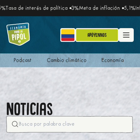
sa de interés de política
3%
Meta de inflación
5,1%
Inflac
Apóyennos
Podcast
Cambio climático
Economía
Noticias