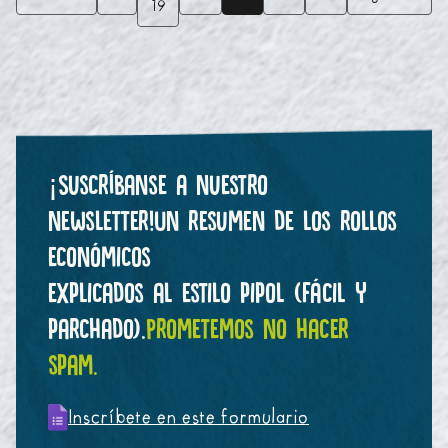
19
¡Suscríbanse a nuestro
newsletter!
Un resumen de los rollos
económicos
explicados al estilo pipol (fácil y
parchado).
Prometemos no hacer
spam.
Inscríbete en este formulario